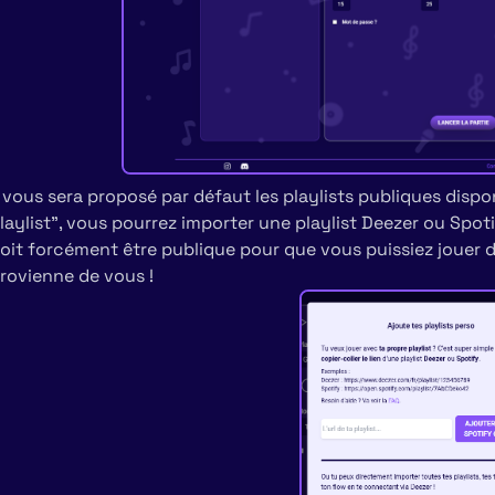
l vous sera proposé par défaut les playlists publiques dispo
laylist", vous pourrez importer une playlist Deezer ou Spoti
oit forcément être publique pour que vous puissiez jouer des
rovienne de vous !