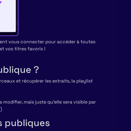
ment vous connecter pour accéder à toutes
 vos titres favoris !
ublique ?
eaux et récupérer les extraits, la playlist
modifier, mais juste qu’elle sera visible par
)
s publiques