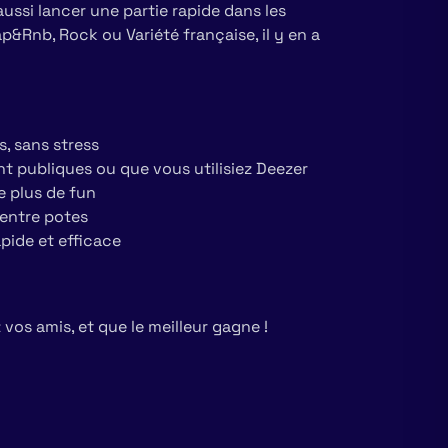
ussi lancer une partie rapide dans les
ap&Rnb, Rock ou Variété française, il y en a
s, sans stress
ent publiques ou que vous utilisiez Deezer
e plus de fun
 entre potes
apide et efficace
z vos amis, et que le meilleur gagne !