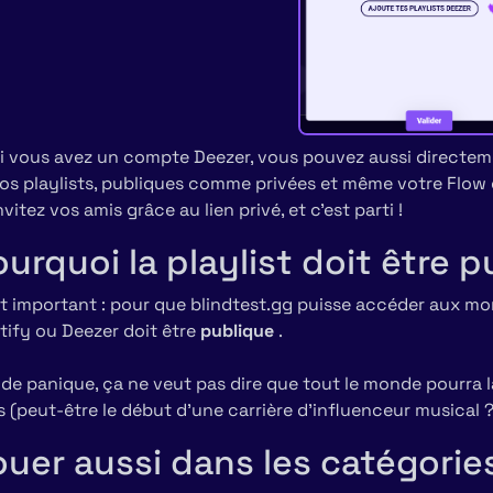
i vous avez un compte Deezer, vous pouvez aussi directe
os playlists, publiques comme privées et même votre Flow et
nvitez vos amis grâce au lien privé, et c’est parti !
urquoi la playlist doit être p
t important : pour que blindtest.gg puisse accéder aux morc
tify ou Deezer doit être
publique
.
de panique, ça ne veut pas dire que tout le monde pourra la 
s (peut-être le début d'une carrière d'influenceur musical ?
ouer aussi dans les catégorie