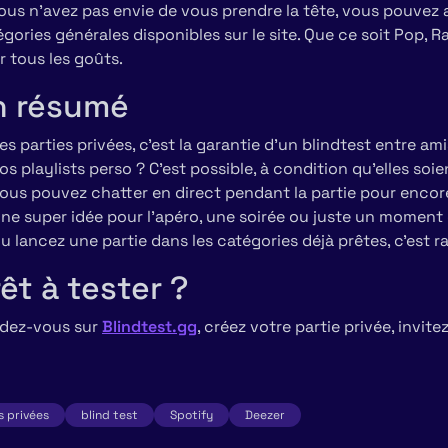
vous n’avez pas envie de vous prendre la tête, vous pouvez a
gories générales disponibles sur le site. Que ce soit Pop, R
r tous les goûts.
n résumé
es parties privées, c’est la garantie d’un blindtest entre ami
os playlists perso ? C’est possible, à condition qu’elles soi
ous pouvez chatter en direct pendant la partie pour encor
ne super idée pour l’apéro, une soirée ou juste un moment
u lancez une partie dans les catégories déjà prêtes, c’est r
êt à tester ?
dez-vous sur
Blindtest.gg
, créez votre partie privée, invite
s privées
blind test
Spotify
Deezer