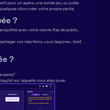
oit pour un apéro, une soirée jeu, ou juste
quelques clics créer votre propre partie.
vée ?
ranquillité avec votre cercle. Pas de public,
 partager vos réactions, vous taquiner… bref,
ée ?
ie perso"
aylist sur laquelle vous allez jouer.