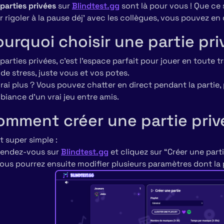
parties privées
sur
Blindtest.gg
sont là pour vous ! Que ce s
 rigoler à la pause déj' avec les collègues, vous pouvez en 
ourquoi choisir une partie pri
parties privées, c’est l’espace parfait pour jouer en toute t
de stress, juste vous et vos potes.
rai plus ? Vous pouvez chatter en direct pendant la partie,
biance d’un vrai jeu entre amis.
omment créer une partie priv
t super simple :
endez-vous sur
Blindtest.gg
et cliquez sur “Créer une part
ous pourrez ensuite modifier plusieurs paramètres dont la pl