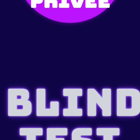
privée
BLIN