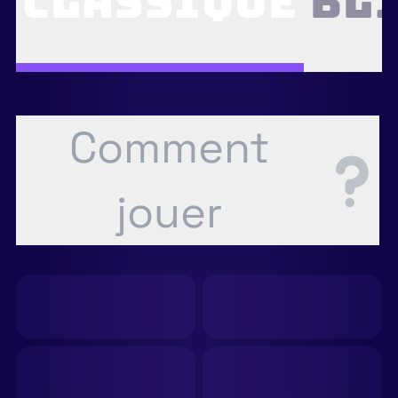
Classique
Bl
Comment
jouer