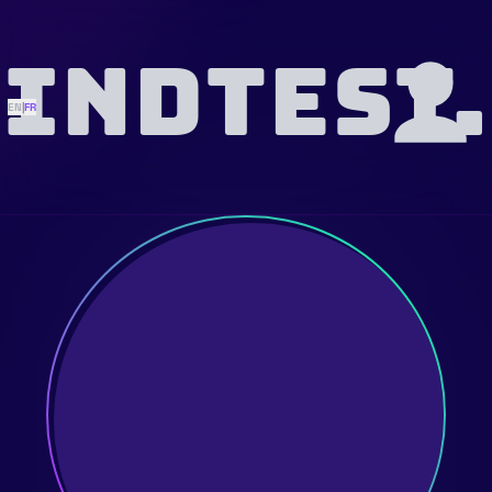
INDTEST
EN
|
FR