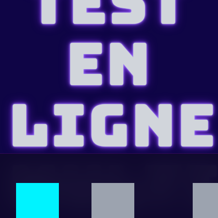
TEST
EN
LIGNE
MULT