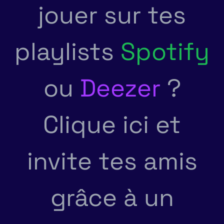
jouer sur tes
playlists
Spotify
ou
Deezer
?
Clique ici et
invite tes amis
grâce à un