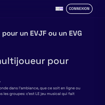
CONNEXION
EN
|
FR
r pour un EVJF ou un EVG
multijoueur pour
?
onde dans l’ambiance, que ce soit en ligne ou
us les groupes: c’est LE jeu musical qui fait