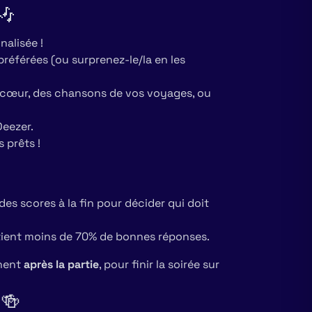
🎶
nalisée !
référées (ou surprenez-le/la en les
 cœur, des chansons de vos voyages, ou
Deezer.
 prêts !
des scores à la fin pour décider qui doit
obtient moins de 70% de bonnes réponses.
nnent
après la partie
, pour finir la soirée sur
 🍻