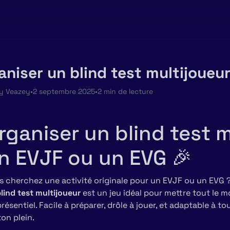
aniser un blind test multijoueu
y Veazey
•
2 septembre 2025
•
2 min de lecture
rganiser un blind test 
n EVJF ou un EVG 🎉
s cherchez une activité originale pour un EVJF ou un EVG 
lind test multijoueur
est un jeu idéal pour mettre tout le m
résentiel. Facile à préparer, drôle à jouer, et adaptable à to
on plein.